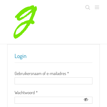
Skip
to
content
Login
Gebruikersnaam of e-mailadres
*
Wachtwoord
*