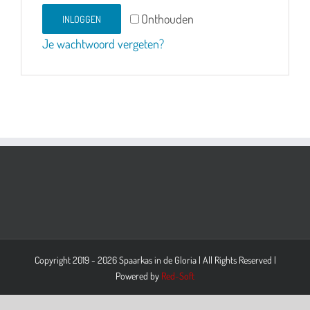
Onthouden
INLOGGEN
Je wachtwoord vergeten?
Copyright 2019 -
2026 Spaarkas in de Gloria | All Rights Reserved |
Powered by
Red-Soft