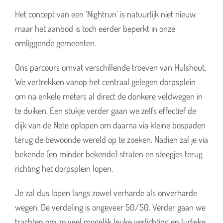
Het concept van een ‘Nightrun’ is natuurlijk niet nieuw,
maar het aanbod is toch eerder beperkt in onze
omliggende gemeenten.
Ons parcours omvat verschillende troeven van Hulshout.
We vertrekken vanop het centraal gelegen dorpsplein
om na enkele meters al direct de donkere veldwegen in
te duiken. Een stukje verder gaan we zelfs effectief de
dijk van de Nete oplopen om daarna via kleine bospaden
terug de bewoonde wereld op te zoeken. Nadien zal je via
bekende (en minder bekende) straten en steegjes terug
richting het dorpsplein lopen.
Je zal dus lopen langs zowel verharde als onverharde
wegen. De verdeling is ongeveer 50/50. Verder gaan we
trachten om zo veel mogelijk leuke verlichting en ludieke